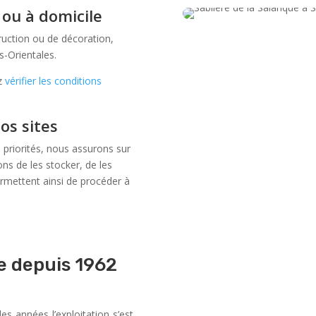
 ou à domicile
ruction ou de décoration,
s-Orientales.
ez
vérifier les conditions
os sites
 priorités, nous assurons sur
ns de les stocker, de les
permettent ainsi de procéder à
e depuis 1962
es années l’exploitation s’est