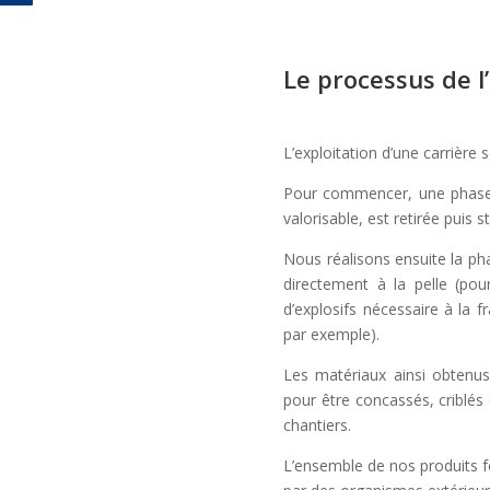
Le processus de l
L’exploitation d’une carrière
Pour commencer, une phase d
valorisable, est retirée puis 
Nous réalisons ensuite la ph
directement à la pelle (pou
d’explosifs nécessaire à la 
par exemple).
Les matériaux ainsi obtenus
pour être concassés, criblés 
chantiers.
L’ensemble de nos produits fo