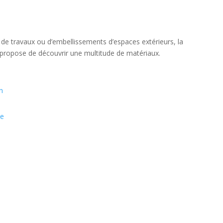
de travaux ou d’embellissements d’espaces extérieurs, la
 propose de découvrir une multitude de matériaux.
n
se