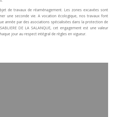
s.
’objet de travaux de réaménagement. Les zones excavées sont
ner une seconde vie. A vocation écologique, nos travaux font
aque année par des asociations spécialisées dans la protection de
 de SABLIERE DE LA SALANQUE, cet engagement est une valeur
 chaque jour au respect intégral de règles en vigueur.