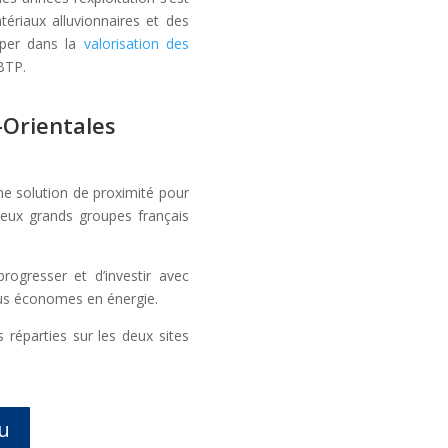
atériaux alluvionnaires et des
opper dans la
valorisation des
BTP.
-Orientales
ne solution de proximité pour
deux grands groupes français
ogresser et d’investir avec
lus économes en énergie.
 réparties sur les deux sites
u