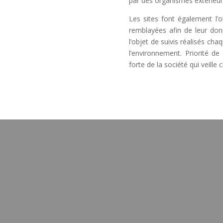
par des organismes extérieur
Les sites font également l
remblayées afin de leur don
l’objet de suivis réalisés ch
l’environnement. Priorité
forte de la société qui veille