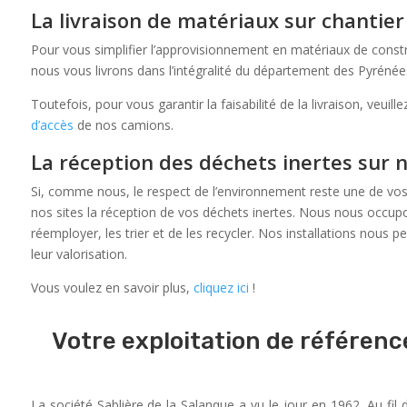
La livraison de matériaux sur chantier
Pour vous simplifier l’approvisionnement en matériaux de const
nous vous livrons dans l’intégralité du département des Pyrénée
Toutefois, pour vous garantir la faisabilité de la livraison, veuill
d’accès
de nos camions.
La réception des déchets inertes sur n
Si, comme nous, le respect de l’environnement reste une de vos
nos sites la réception de vos déchets inertes. Nous nous occupo
réemployer, les trier et de les recycler. Nos installations nous 
leur valorisation.
Vous voulez en savoir plus,
cliquez ici
!
Votre exploitation de référenc
La société Sablière de la Salanque a vu le jour en 1962. Au fil d