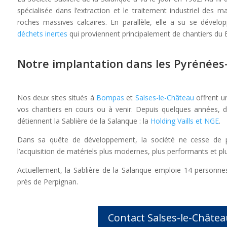
spécialisée dans l’extraction et le traitement industriel des m
roches massives calcaires. En parallèle, elle a su se dével
déchets inertes
qui proviennent principalement de chantiers du 
Notre implantation dans les Pyrénées
Nos deux sites situés à
Bompas
et
Salses-le-Château
offrent u
vos chantiers en cours ou à venir. Depuis quelques années, 
détiennent la Sablière de la Salanque : la
Holding Vaills et NGE
.
Dans sa quête de développement, la société ne cesse de pr
l’acquisition de matériels plus modernes, plus performants et p
Actuellement, la Sablière de la Salanque emploie 14 personnes
près de Perpignan.
Contact Salses-le-Châtea