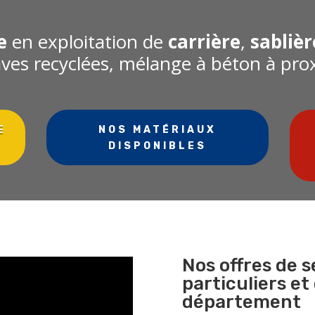
e
en exploitation de
carrière
,
sablièr
raves recyclées, mélange à béton à pro
E
NOS MATÉRIAUX
DISPONIBLES
Nos offres de s
particuliers et
département