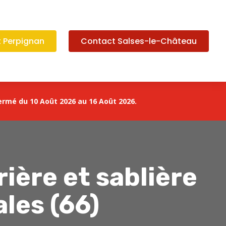
 Perpignan
Contact Salses-le-Château
ermé du 10 Août 2026 au 16 Août 2026.
rière et sablière
les (66)