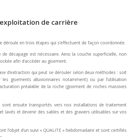
’exploitation de carrière
 se déroule en trois étapes qui s’effectuent de façon coordonnée.
e décapage est nécessaire. Ainsi la couche superficielle, non
stockée afin d’accéder au gisement.
ase d’extraction qui peut se dérouler selon deux méthodes : soit
r les gisements alluvionnaires notamment) ou par l’utilisation
fracturation préalable de la roche (gisement de roches massives
 sont ensuite transportés vers nos installations de traitement
et lavés et devenir des sables et des graviers utilisables sur vos
nt l’objet d’un suivi « QUALITE » hebdomadaire et sont certifiés