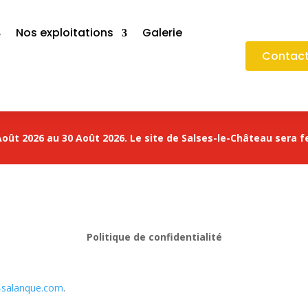
Nos exploitations
Galerie
Contact
oût 2026 au 30 Août 2026. Le site de Salses-le-Château sera f
Politique de confidentialité
re-salanque.com
.