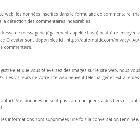
 web, les données inscrites dans le formulaire de commentaire, mais 
à la détection des commentaires indésirables.
dresse de messagerie (également appelée hash) peut être envoyée au s
vice Gravatar sont disponibles ici : https://automattic.com/privacy/. 
tre commentaire.
nregistré·e et que vous téléversez des images sur le site web, nous vou
Les visiteurs de votre site web peuvent télécharger et extraire des
e contact. Vos données ne sont pas communiquées à des tiers et sont 
t.
s les informations sont supprimées une fois la conversation terminée.