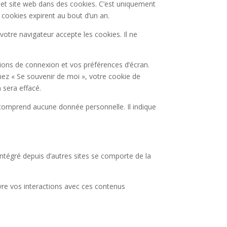
 et site web dans des cookies. C’est uniquement
 cookies expirent au bout d’un an.
otre navigateur accepte les cookies. Il ne
ons de connexion et vos préférences d’écran.
chez « Se souvenir de moi », votre cookie de
sera effacé.
 comprend aucune donnée personnelle. Il indique
intégré depuis d’autres sites se comporte de la
ivre vos interactions avec ces contenus