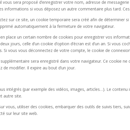
il vous sera proposé d’enregistrer votre nom, adresse de messagerie
 ces informations si vous déposez un autre commentaire plus tard. Ces
z sur ce site, un cookie temporaire sera créé afin de déterminer si v
upprimé automatiquement à la fermeture de votre navigateur.
n place un certain nombre de cookies pour enregistrer vos informati
deux jours, celle d’un cookie d’option d’écran est d’un an. Si vous co
 Si vous vous déconnectez de votre compte, le cookie de connexion 
ie supplémentaire sera enregistré dans votre navigateur. Ce cookie ne
z de modifier. Il expire au bout d’un jour.
enus intégrés (par exemple des vidéos, images, articles…). Le contenu 
t autre site.
r vous, utiliser des cookies, embarquer des outils de suivis tiers, su
é sur leur site web.