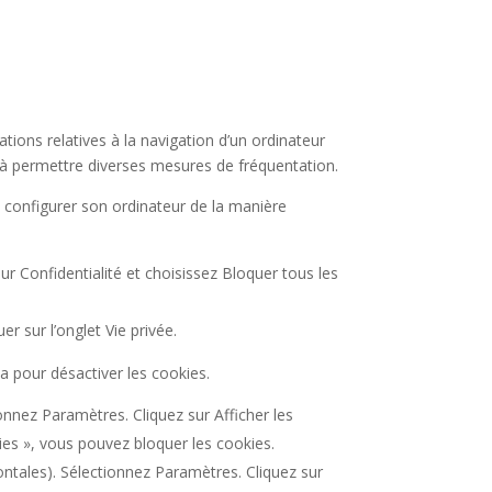
mations relatives à la navigation d’un ordinateur
on à permettre diverses mesures de fréquentation.
ois configurer son ordinateur de la manière
ur Confidentialité et choisissez Bloquer tous les
er sur l’onglet Vie privée.
la pour désactiver les cookies.
onnez Paramètres. Cliquez sur Afficher les
ies », vous pouvez bloquer les cookies.
ntales). Sélectionnez Paramètres. Cliquez sur