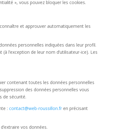
ntialité », vous pouvez bloquer les cookies.
econnaître et approuver automatiquement les
s données personnelles indiquées dans leur profil.
(à l’exception de leur nom d’utilisateur-ice). Les
hier contenant toutes les données personnelles
 suppression des données personnelles vous
 de sécurité.
nte :
contact@web-roussillon.fr
en précisant
n d’extraire vos données.