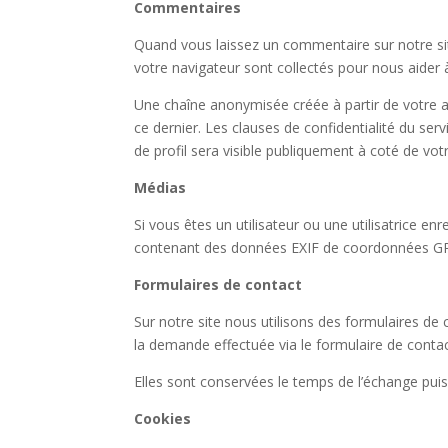
Commentaires
Quand vous laissez un commentaire sur notre site
votre navigateur sont collectés pour nous aider 
Une chaîne anonymisée créée à partir de votre a
ce dernier. Les clauses de confidentialité du ser
de profil sera visible publiquement à coté de vo
Médias
Si vous êtes un utilisateur ou une utilisatrice e
contenant des données EXIF de coordonnées GPS. 
Formulaires de contact
Sur notre site nous utilisons des formulaires d
la demande effectuée via le formulaire de contac
Elles sont conservées le temps de l’échange pui
Cookies