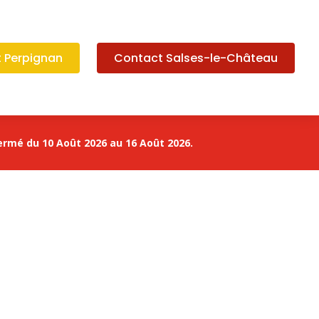
 Perpignan
Contact Salses-le-Château
ermé du 10 Août 2026 au 16 Août 2026.