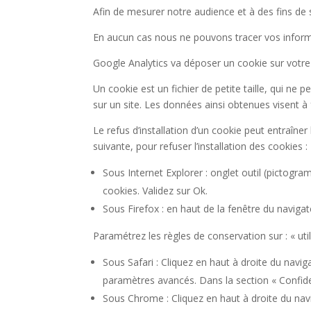
Afin de mesurer notre audience et à des fins de s
En aucun cas nous ne pouvons tracer vos informat
Google Analytics va déposer un cookie sur votre
Un cookie est un fichier de petite taille, qui ne p
sur un site. Les données ainsi obtenues visent à 
Le refus d’installation d’un cookie peut entraîner
suivante, pour refuser l’installation des cookies :
Sous Internet Explorer : onglet outil (pictogra
cookies. Validez sur Ok.
Sous Firefox : en haut de la fenêtre du navigateu
Paramétrez les règles de conservation sur : « uti
Sous Safari : Cliquez en haut à droite du navi
paramètres avancés. Dans la section « Confide
Sous Chrome : Cliquez en haut à droite du nav