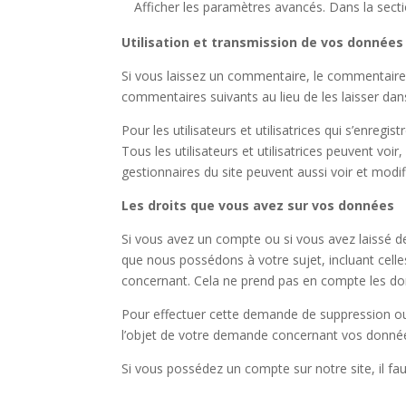
Afficher les paramètres avancés. Dans la sectio
Utilisation et transmission de vos données
Si vous laissez un commentaire, le commentair
commentaires suivants au lieu de les laisser dans
Pour les utilisateurs et utilisatrices qui s’enreg
Tous les utilisateurs et utilisatrices peuvent vo
gestionnaires du site peuvent aussi voir et modif
Les droits que vous avez sur vos données
Si vous avez un compte ou si vous avez laissé d
que nous possédons à votre sujet, incluant cel
concernant. Cela ne prend pas en compte les don
Pour effectuer cette demande de suppression ou mo
l’objet de votre demande concernant vos donné
Si vous possédez un compte sur notre site, il fau