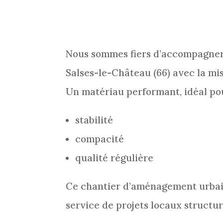
Nous sommes fiers d’accompagner
Salses-le-Château (66) avec la m
Un matériau performant, idéal pou
stabilité
compacité
qualité régulière
Ce chantier d’aménagement urbain
service de projets locaux structu