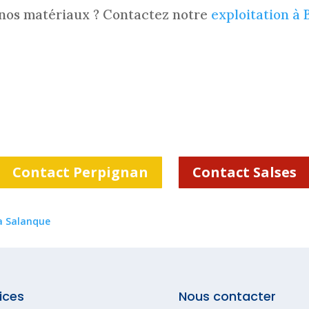
 nos matériaux ? Contactez notre
exploitation à
Contact Perpignan
Contact Salses
la Salanque
ices
Nous contacter