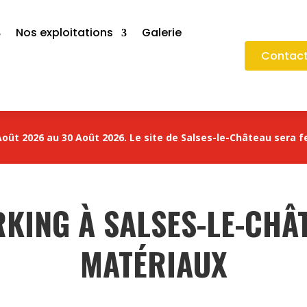
Nos exploitations
Galerie
Contact
oût 2026 au 30 Août 2026. Le site de Salses-le-Château sera f
KING À SALSES-LE-CHÂ
MATÉRIAUX