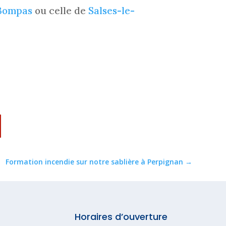
 Bompas
ou celle de
Salses-le-
Formation incendie sur notre sablière à Perpignan
→
Horaires d’ouverture