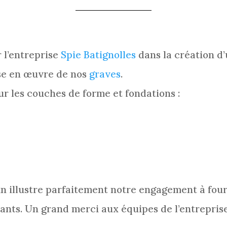
 l’entreprise
Spie Batignolles
dans la création d’
ise en œuvre de nos
graves
.
r les couches de forme et fondations :
 illustre parfaitement notre engagement à fourn
rants. Un grand merci aux équipes de l’entrepris