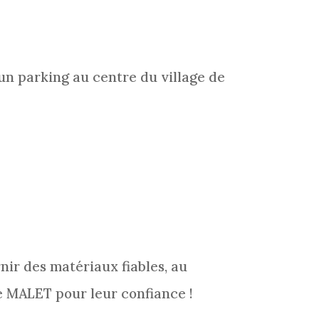
un parking au centre du village de
ir des matériaux fiables, au
e MALET pour leur confiance !