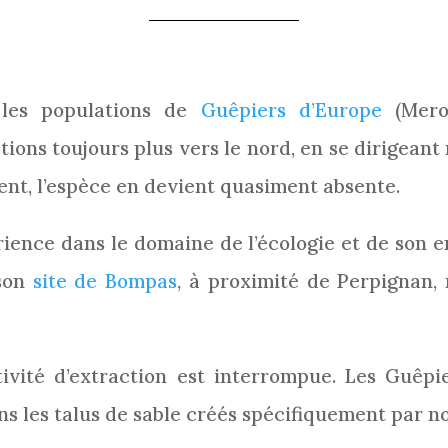
 les populations de
Guêpiers d’Europe
(Merop
ions toujours plus vers le nord, en se dirigean
nt, l’espèce en devient quasiment absente.
ence dans le domaine de l’écologie et de son e
son
site de Bompas
, à proximité de Perpignan,
ctivité d’extraction est interrompue. Les Guêp
ns les talus de sable créés spécifiquement par n