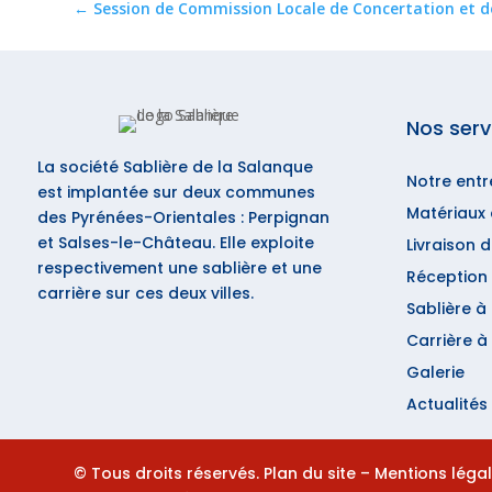
←
Session de Commission Locale de Concertation et de
Nos serv
La société Sablière de la Salanque
Notre entr
est implantée sur deux communes
Matériaux 
des Pyrénées-Orientales : Perpignan
et Salses-le-Château. Elle exploite
Livraison 
respectivement une sablière et une
Réception 
carrière sur ces deux villes.
Sablière à
Carrière 
Galerie
Actualités
© Tous droits réservés.
Plan du site
–
Mentions léga