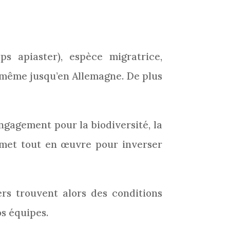
s apiaster), espèce migratrice,
t même jusqu’en Allemagne. De plus
ngagement pour la biodiversité, la
 met tout en œuvre pour inverser
iers trouvent alors des conditions
os équipes.