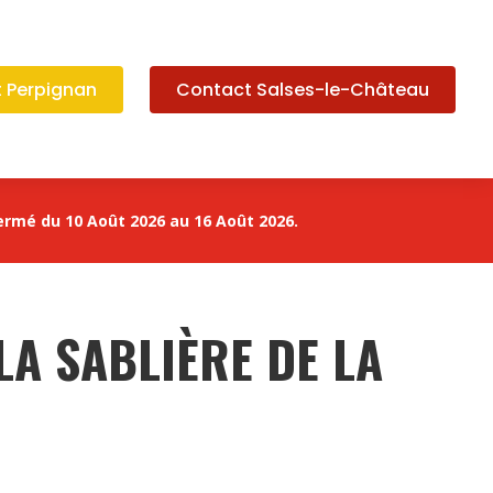
 Perpignan
Contact Salses-le-Château
ermé du 10 Août 2026 au 16 Août 2026.
LA SABLIÈRE DE LA