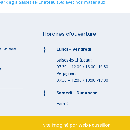
parking à Salses-le-Château (66) avec nos matériaux
→
Horaires d’ouverture
}
e Salses
Lundi – Vendredi
Salses-le-Château :
07:30 – 12:00 / 13:00 -16:30
e
Perpignan:
07:30 – 12:00 / 13:00 -17:00
}
Samedi – Dimanche
Fermé
Site imaginé par
Web Roussillon