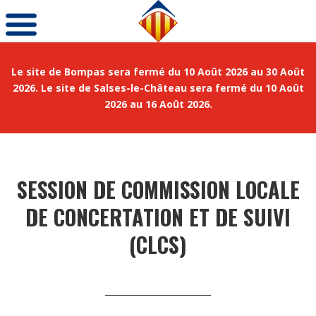
Le site de Bompas sera fermé du 10 Août 2026 au 30 Août
2026. Le site de Salses-le-Château sera fermé du 10 Août
2026 au 16 Août 2026.
SESSION DE COMMISSION LOCALE
DE CONCERTATION ET DE SUIVI
(CLCS)