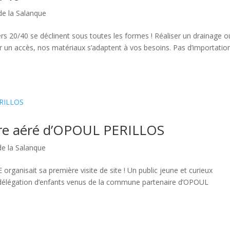
de la Salanque
ers 20/40 se déclinent sous toutes les formes ! Réaliser un drainage o
ser un accès, nos matériaux s’adaptent à vos besoins. Pas d’importatio
ntre aéré d’OPOUL PERILLOS
de la Salanque
rganisait sa première visite de site ! Un public jeune et curieux
e délégation d’enfants venus de la commune partenaire d’OPOUL