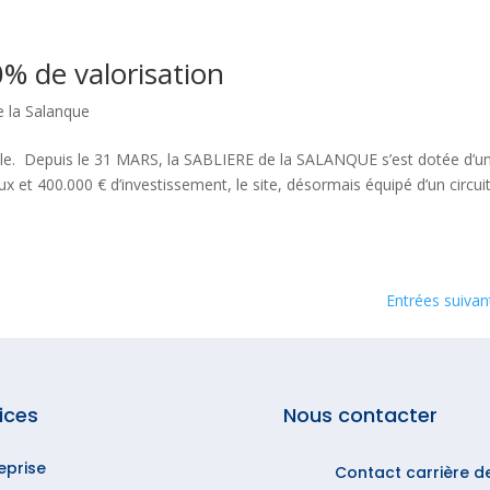
0% de valorisation
e la Salanque
le. Depuis le 31 MARS, la SABLIERE de la SALANQUE s’est dotée d’u
x et 400.000 € d’investissement, le site, désormais équipé d’un circui
Entrées suivan
ices
Nous contacter
eprise
Contact carrière d