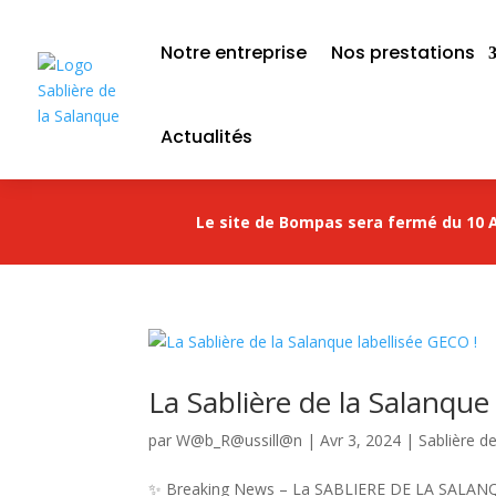
Notre entreprise
Nos prestations
Actualités
Le site de Bompas sera fermé du 10 A
La Sablière de la Salanque
par
W@b_R@ussill@n
|
Avr 3, 2024
|
Sablière d
✨ Breaking News – La SABLIERE DE LA SALANQUE