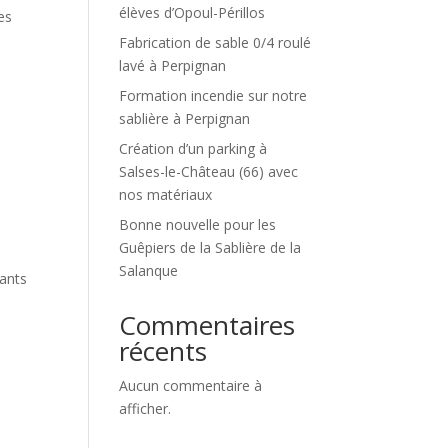
élèves d’Opoul-Périllos
es
Fabrication de sable 0/4 roulé
lavé à Perpignan
Formation incendie sur notre
sablière à Perpignan
Création d’un parking à
Salses-le-Château (66) avec
nos matériaux
Bonne nouvelle pour les
Guêpiers de la Sablière de la
Salanque
tants
Commentaires
récents
Aucun commentaire à
afficher.