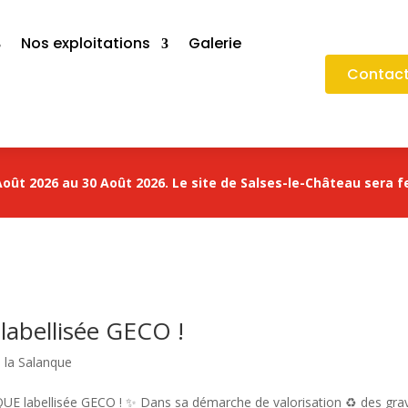
Nos exploitations
Galerie
Contact
oût 2026 au 30 Août 2026. Le site de Salses-le-Château sera f
 labellisée GECO !
e la Salanque
 labellisée GECO ! ✨ Dans sa démarche de valorisation ♻️ des gra