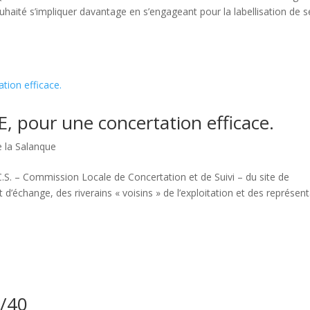
aité s’impliquer davantage en s’engageant pour la labellisation de s
E, pour une concertation efficace.
e la Salanque
.C.S. – Commission Locale de Concertation et de Suivi – du site de
change, des riverains « voisins » de l’exploitation et des représen
0/40