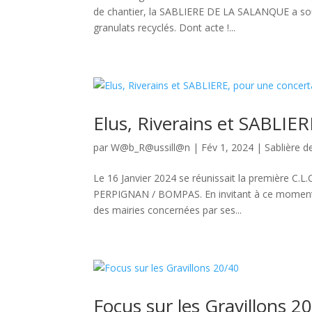
de chantier, la SABLIERE DE LA SALANQUE a souh
granulats recyclés. Dont acte !...
Elus, Riverains et SABLIER
par
W@b_R@ussill@n
|
Fév 1, 2024
|
Sablière d
Le 16 Janvier 2024 se réunissait la première C.L
PERPIGNAN / BOMPAS. En invitant à ce moment d’é
des mairies concernées par ses...
Focus sur les Gravillons 2