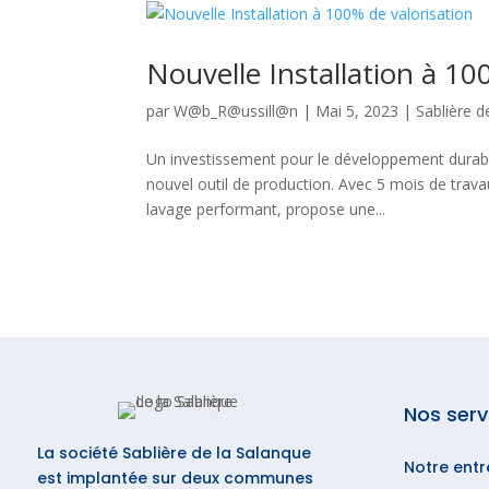
Nouvelle Installation à 10
par
W@b_R@ussill@n
|
Mai 5, 2023
|
Sablière d
Un investissement pour le développement durab
nouvel outil de production. Avec 5 mois de travau
lavage performant, propose une...
Nos serv
La société Sablière de la Salanque
Notre entr
est implantée sur deux communes