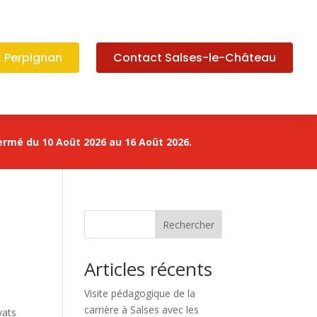
 Perpignan
Contact Salses-le-Château
ermé du 10 Août 2026 au 16 Août 2026.
Rechercher
Articles récents
Visite pédagogique de la
carrière à Salses avec les
vats